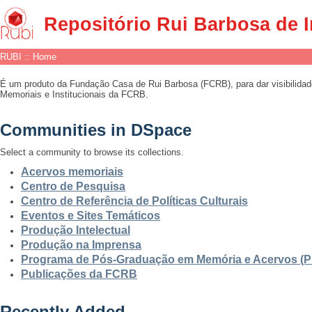
RUBI :: Home
Repositório Rui Barbosa de 
RUBI :: Home
É um produto da Fundação Casa de Rui Barbosa (FCRB), para dar visibilidad
Memoriais e Institucionais da FCRB.
Communities in DSpace
Select a community to browse its collections.
Acervos memoriais
Centro de Pesquisa
Centro de Referência de Políticas Culturais
Eventos e Sites Temáticos
Produção Intelectual
Produção na Imprensa
Programa de Pós-Graduação em Memória e Acervos (
Publicações da FCRB