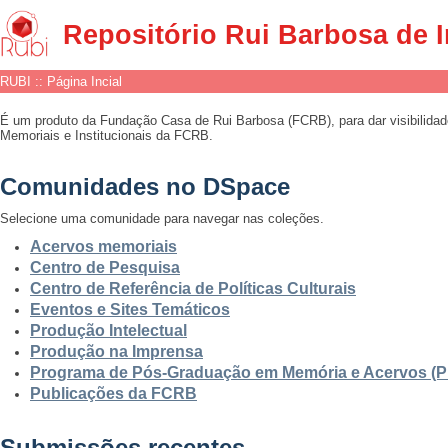
RUBI :: Página Incial
Repositório Rui Barbosa de 
RUBI :: Página Incial
É um produto da Fundação Casa de Rui Barbosa (FCRB), para dar visibilidad
Memoriais e Institucionais da FCRB.
Comunidades no DSpace
Selecione uma comunidade para navegar nas coleções.
Acervos memoriais
Centro de Pesquisa
Centro de Referência de Políticas Culturais
Eventos e Sites Temáticos
Produção Intelectual
Produção na Imprensa
Programa de Pós-Graduação em Memória e Acervos (
Publicações da FCRB