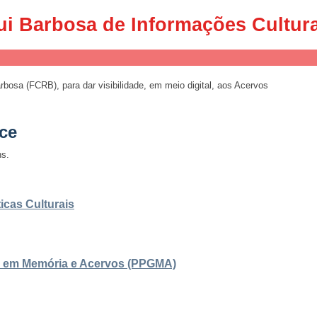
ui Barbosa de Informações Cultur
osa (FCRB), para dar visibilidade, em meio digital, aos Acervos
ce
ns.
icas Culturais
 em Memória e Acervos (PPGMA)