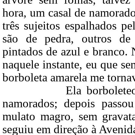
hora, um casal de namorado
três sujeitos espalhados p
são de pedra, outros de
pintados de azul e branco. N
naquele instante, eu que se
borboleta amarela me tornav
Ela borboleteou um i
namorados; depois passo
mulato magro, sem gravat
seguiu em direção à Avenid