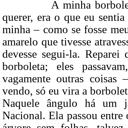
A minha borboleta. Is
querer, era o que eu sentia
minha – como se fosse meu
amarelo que tivesse atraves
devesse segui-la. Reparei
borboleta; eles passava
vagamente outras coisas –
vendo, só eu vira a borbolet
Naquele ângulo há um jar
Nacional. Ela passou entre
árvore sem folhas, talvez