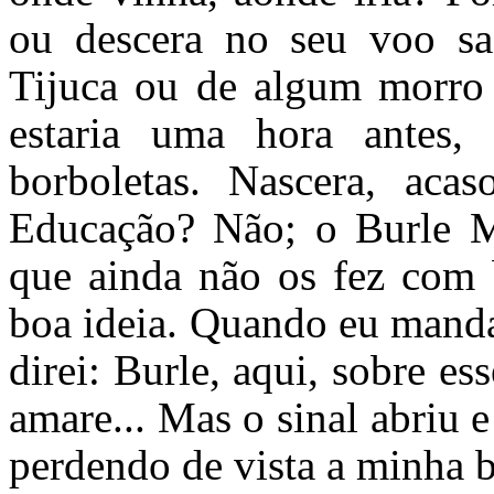
ou descera no seu voo sas
Tijuca ou de algum morro
estaria uma hora antes,
borboletas. Nascera, aca
Educação? Não; o Burle Ma
que ainda não os fez com b
boa ideia. Quando eu manda
direi: Burle, aqui, sobre e
amare... Mas o sinal abriu e
perdendo de vista a minha b