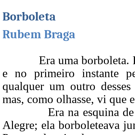
Borboleta
Rubem Braga
Era uma borboleta. Pas
e no primeiro instante 
qualquer um outro desses 
mas, como olhasse, vi que e
Era na esquina de Gra
Alegre; ela borboleteava j