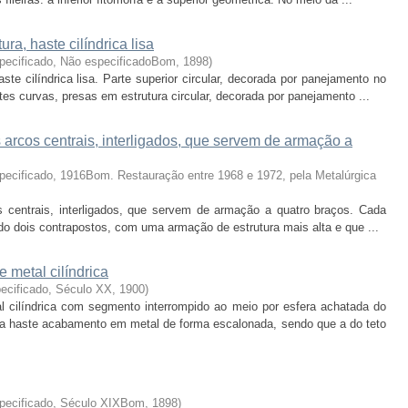
ra, haste cilíndrica lisa
pecificado, Não especificadoBom
,
1898
)
ste cilíndrica lisa. Parte superior circular, decorada por panejamento no
s curvas, presas em estrutura circular, decorada por panejamento ...
 arcos centrais, interligados, que servem de armação a
pecificado, 1916Bom. Restauração entre 1968 e 1972, pela Metalúrgica
 centrais, interligados, que servem de armação a quatro braços. Cada
do dois contrapostos, com uma armação de estrutura mais alta e que ...
e metal cilíndrica
ecificado, Século XX
,
1900
)
al cilíndrica com segmento interrompido ao meio por esfera achatada do
a haste acabamento em metal de forma escalonada, sendo que a do teto
specificado, Século XIXBom
,
1898
)