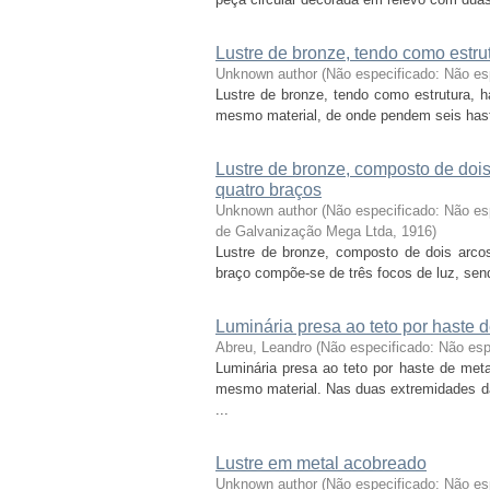
Lustre de bronze, tendo como estrutu
Unknown author
(
Não especificado: Não es
Lustre de bronze, tendo como estrutura, ha
mesmo material, de onde pendem seis haste
Lustre de bronze, composto de dois
quatro braços
Unknown author
(
Não especificado: Não es
de Galvanização Mega Ltda
,
1916
)
Lustre de bronze, composto de dois arcos
braço compõe-se de três focos de luz, sen
Luminária presa ao teto por haste d
Abreu, Leandro
(
Não especificado: Não esp
Luminária presa ao teto por haste de met
mesmo material. Nas duas extremidades d
...
Lustre em metal acobreado
Unknown author
(
Não especificado: Não e