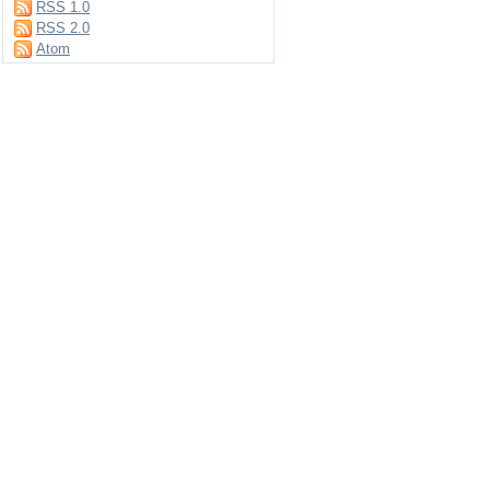
RSS 1.0
RSS 2.0
Atom