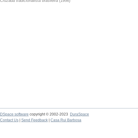
Cruzada tradicionalista brasileira
(
1956
)
DSpace software
copyright © 2002-2023
DuraSpace
Contact Us
|
Send Feedback
|
Casa Rui Barbosa