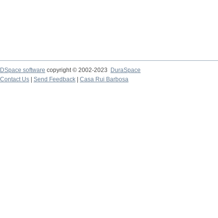
DSpace software
copyright © 2002-2023
DuraSpace
Contact Us
|
Send Feedback
|
Casa Rui Barbosa