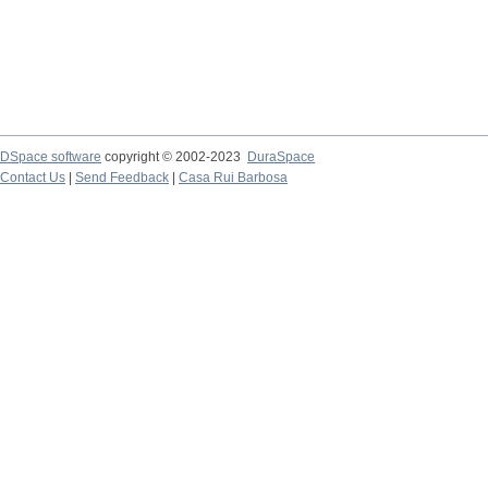
DSpace software
copyright © 2002-2023
DuraSpace
Contact Us
|
Send Feedback
|
Casa Rui Barbosa