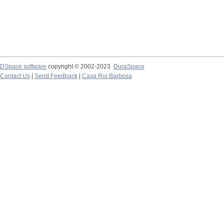
DSpace software
copyright © 2002-2023
DuraSpace
Contact Us
|
Send Feedback
|
Casa Rui Barbosa