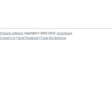
DSpace software
copyright © 2002-2023
DuraSpace
Contact Us
|
Send Feedback
|
Casa Rui Barbosa