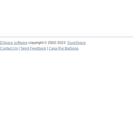
DSpace software
copyright © 2002-2023
DuraSpace
Contact Us
|
Send Feedback
|
Casa Rui Barbosa