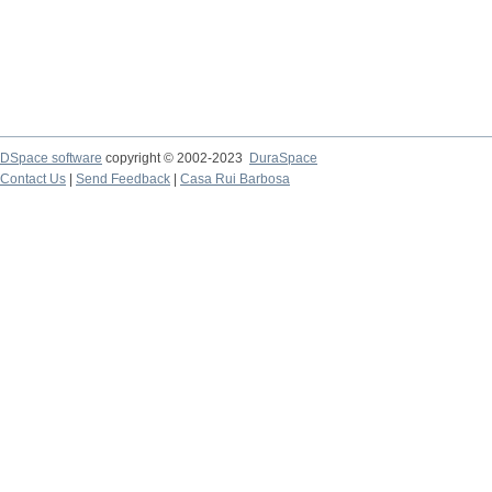
DSpace software
copyright © 2002-2023
DuraSpace
Contact Us
|
Send Feedback
|
Casa Rui Barbosa