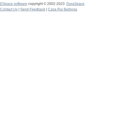
DSpace software
copyright © 2002-2023
DuraSpace
Contact Us
|
Send Feedback
|
Casa Rui Barbosa