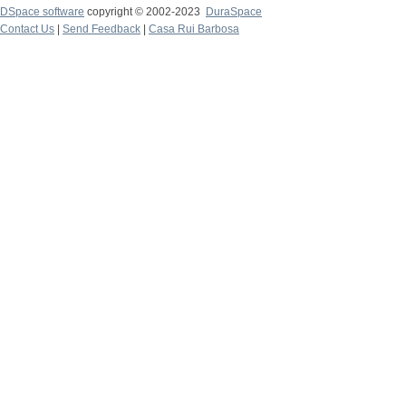
DSpace software
copyright © 2002-2023
DuraSpace
Contact Us
|
Send Feedback
|
Casa Rui Barbosa