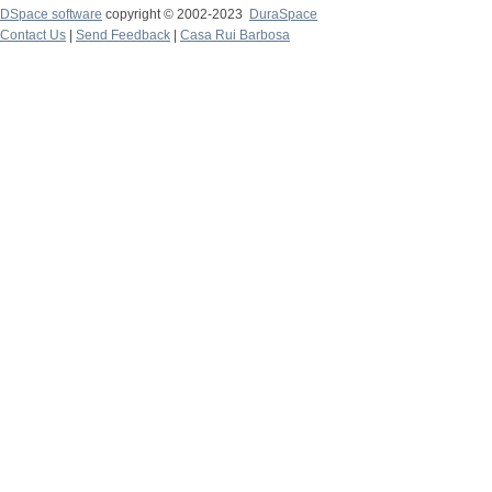
DSpace software
copyright © 2002-2023
DuraSpace
Contact Us
|
Send Feedback
|
Casa Rui Barbosa