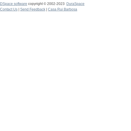
DSpace software
copyright © 2002-2023
DuraSpace
Contact Us
|
Send Feedback
|
Casa Rui Barbosa