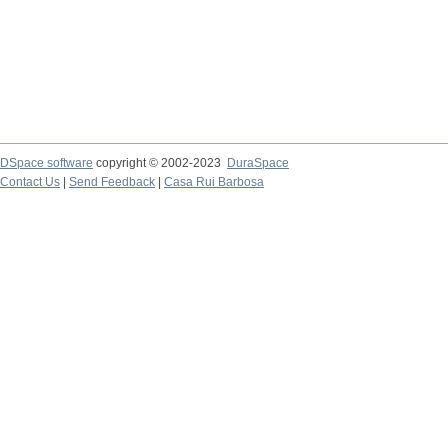
DSpace software
copyright © 2002-2023
DuraSpace
Contact Us
|
Send Feedback
|
Casa Rui Barbosa