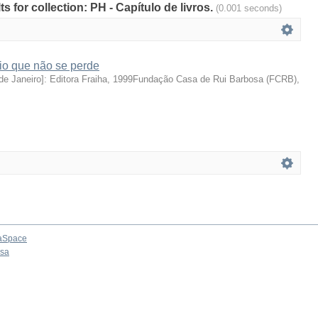
ts for collection: PH - Capítulo de livros.
(0.001 seconds)
o que não se perde
 de Janeiro]: Editora Fraiha, 1999Fundação Casa de Rui Barbosa (FCRB)
,
aSpace
osa