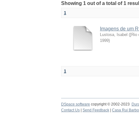
Showing 1 out of a total of 1 resul
1
Imagens de um Ri
Lustosa, Isabel
(
[Rio
1999
)
1
DSpace software
copyright © 2002-2023
Dur
Contact Us
|
Send Feedback
|
Casa Rui Barb