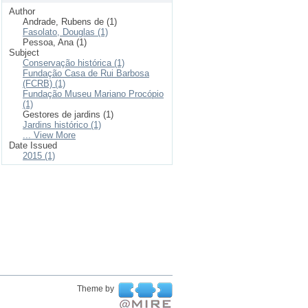
Author
Andrade, Rubens de (1)
Fasolato, Douglas (1)
Pessoa, Ana (1)
Subject
Conservação histórica (1)
Fundação Casa de Rui Barbosa
(FCRB) (1)
Fundação Museu Mariano Procópio
(1)
Gestores de jardins (1)
Jardins histórico (1)
... View More
Date Issued
2015 (1)
Theme by