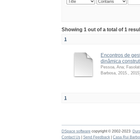
Showing 1 out of a total of 1 resul
1
Encontros de gest
dinâmica construt
Pessoa, Ana
;
Fasolat
Barbosa, 2015.
,
2015
1
DSpace software
copyright © 2002-2023
Dur
Contact Us
|
Send Feedback
|
Casa Rui Barb