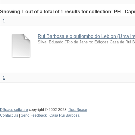
Showing 1 out of a total of 1 results for collection: PH - Cap
1
Rui Barbosa e o quilombo do Leblon (Uma Inve
Silva, Eduardo
(
[Rio de Janeiro: Edições Casa de Rui 
1
DSpace software
copyright © 2002-2023
DuraSpace
Contact Us
|
Send Feedback
|
Casa Rui Barbosa