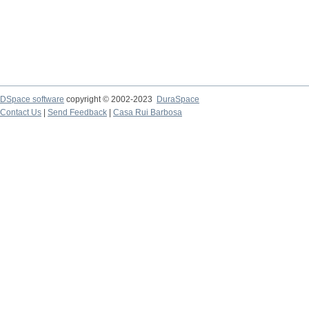
DSpace software
copyright © 2002-2023
DuraSpace
Contact Us
|
Send Feedback
|
Casa Rui Barbosa