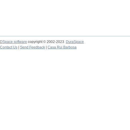
DSpace software
copyright © 2002-2023
DuraSpace
Contact Us
|
Send Feedback
|
Casa Rui Barbosa