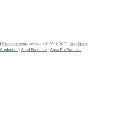
DSpace software
copyright © 2002-2023
DuraSpace
Contact Us
|
Send Feedback
|
Casa Rui Barbosa