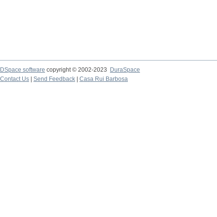
DSpace software
copyright © 2002-2023
DuraSpace
Contact Us
|
Send Feedback
|
Casa Rui Barbosa