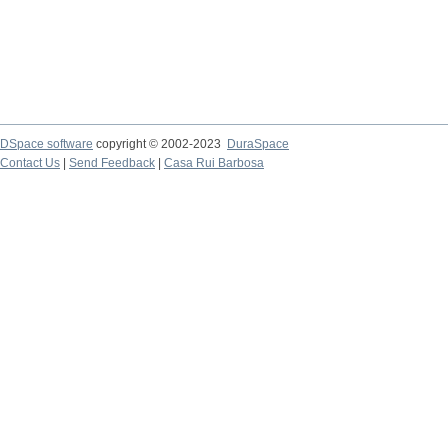
DSpace software
copyright © 2002-2023
DuraSpace
Contact Us
|
Send Feedback
|
Casa Rui Barbosa