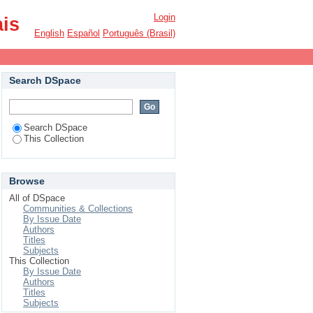
Login
ais
English
Español
Português (Brasil)
Search DSpace
Search DSpace
This Collection
Browse
All of DSpace
Communities & Collections
By Issue Date
Authors
Titles
Subjects
This Collection
By Issue Date
Authors
Titles
Subjects