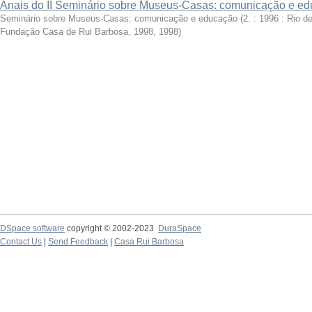
Anais do II Seminário sobre Museus-Casas: comunicação e e
Seminário sobre Museus-Casas: comunicação e educação (2. : 1996 : Rio de
Fundação Casa de Rui Barbosa, 1998
,
1998
)
DSpace software
copyright © 2002-2023
DuraSpace
Contact Us
|
Send Feedback
|
Casa Rui Barbosa