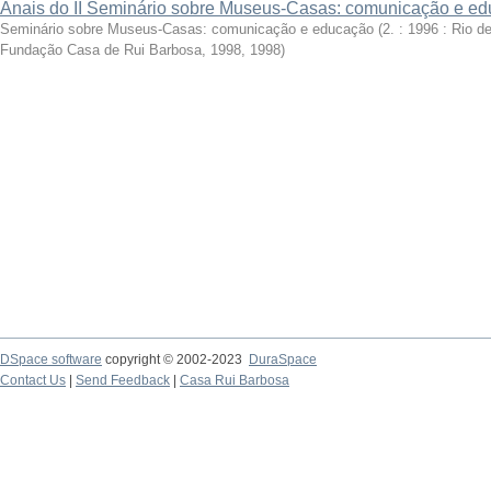
Anais do II Seminário sobre Museus-Casas: comunicação e e
Seminário sobre Museus-Casas: comunicação e educação (2. : 1996 : Rio de
Fundação Casa de Rui Barbosa, 1998
,
1998
)
DSpace software
copyright © 2002-2023
DuraSpace
Contact Us
|
Send Feedback
|
Casa Rui Barbosa