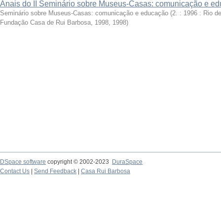
Anais do II Seminário sobre Museus-Casas: comunicação e e
Seminário sobre Museus-Casas: comunicação e educação (2. : 1996 : Rio de
Fundação Casa de Rui Barbosa, 1998
,
1998
)
DSpace software
copyright © 2002-2023
DuraSpace
Contact Us
|
Send Feedback
|
Casa Rui Barbosa