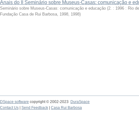
Anais do II Seminário sobre Museus-Casas: comunicação e e
Seminário sobre Museus-Casas: comunicação e educação (2. : 1996 : Rio de
Fundação Casa de Rui Barbosa, 1998
,
1998
)
DSpace software
copyright © 2002-2023
DuraSpace
Contact Us
|
Send Feedback
|
Casa Rui Barbosa