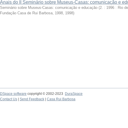
Anais do II Seminário sobre Museus-Casas: comunicação e e
Seminário sobre Museus-Casas: comunicação e educação (2. : 1996 : Rio de
Fundação Casa de Rui Barbosa, 1998
,
1998
)
DSpace software
copyright © 2002-2023
DuraSpace
Contact Us
|
Send Feedback
|
Casa Rui Barbosa