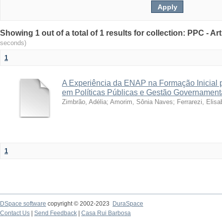
Showing 1 out of a total of 1 results for collection: PPC - A
seconds)
1
A Experiência da ENAP na Formação Inicial p
em Políticas Públicas e Gestão Governamen
Zimbrão, Adélia
;
Amorim, Sônia Naves
;
Ferrarezi, Elisa
1
DSpace software
copyright © 2002-2023
DuraSpace
Contact Us
|
Send Feedback
|
Casa Rui Barbosa