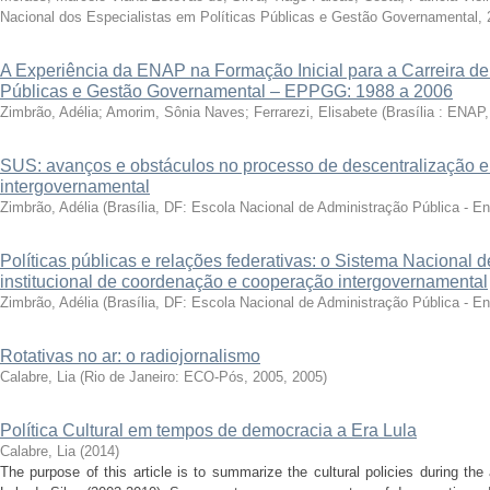
Nacional dos Especialistas em Políticas Públicas e Gestão Governamental,
A Experiência da ENAP na Formação Inicial para a Carreira de 
Públicas e Gestão Governamental – EPPGG: 1988 a 2006
Zimbrão, Adélia
;
Amorim, Sônia Naves
;
Ferrarezi, Elisabete
(
Brasília : ENAP
SUS: avanços e obstáculos no processo de descentralização 
intergovernamental
Zimbrão, Adélia
(
Brasília, DF: Escola Nacional de Administração Pública - E
Políticas públicas e relações federativas: o Sistema Nacional 
institucional de coordenação e cooperação intergovernamental
Zimbrão, Adélia
(
Brasília, DF: Escola Nacional de Administração Pública - E
Rotativas no ar: o radiojornalismo
Calabre, Lia
(
Rio de Janeiro: ECO-Pós, 2005
,
2005
)
Política Cultural em tempos de democracia a Era Lula
Calabre, Lia
(
2014
)
The purpose of this article is to summarize the cultural policies during the