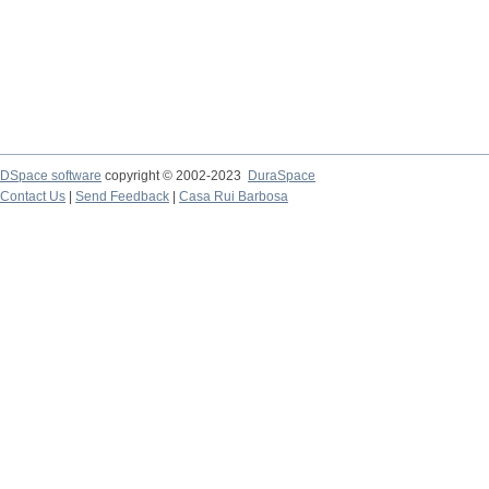
DSpace software
copyright © 2002-2023
DuraSpace
Contact Us
|
Send Feedback
|
Casa Rui Barbosa