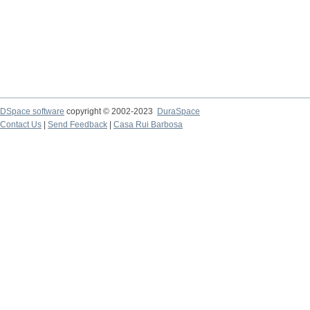
DSpace software
copyright © 2002-2023
DuraSpace
Contact Us
|
Send Feedback
|
Casa Rui Barbosa