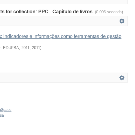
ts for collection: PPC - Capítulo de livros.
(0.006 seconds)
is: indicadores e informações como ferramentas de gestão
r: EDUFBA, 2011
,
2011
)
aSpace
osa