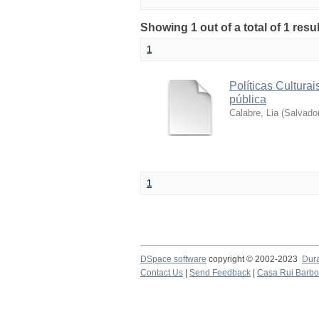
Showing 1 out of a total of 1 resul
1
Políticas Cultura
pública
Calabre, Lia
(
Salvado
1
DSpace software
copyright © 2002-2023
Dur
Contact Us
|
Send Feedback
|
Casa Rui Barb