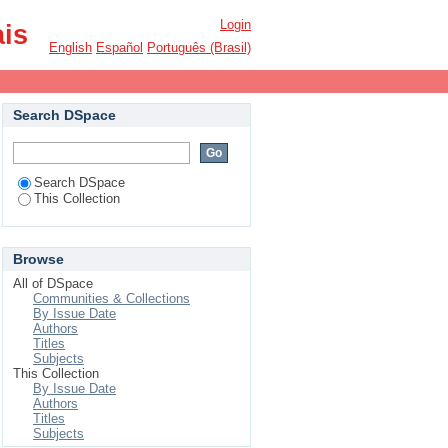
Login
ais
English
Español
Português (Brasil)
Search DSpace
Search DSpace
This Collection
Browse
All of DSpace
Communities & Collections
By Issue Date
Authors
Titles
Subjects
This Collection
By Issue Date
Authors
Titles
Subjects