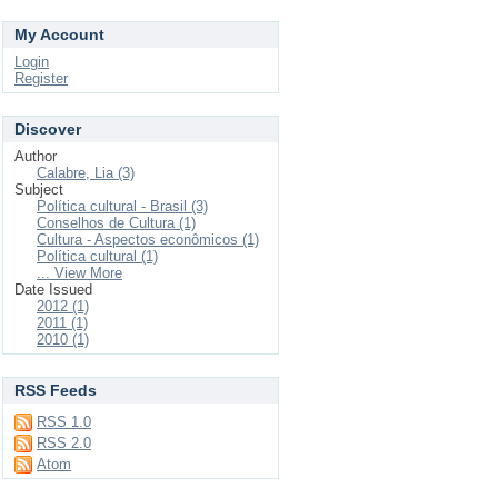
My Account
Login
Register
Discover
Author
Calabre, Lia (3)
Subject
Política cultural - Brasil (3)
Conselhos de Cultura (1)
Cultura - Aspectos econômicos (1)
Política cultural (1)
... View More
Date Issued
2012 (1)
2011 (1)
2010 (1)
RSS Feeds
RSS 1.0
RSS 2.0
Atom