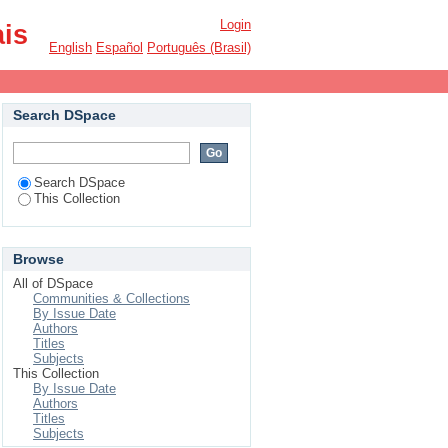
Login
ais
English
Español
Português (Brasil)
Search DSpace
Search DSpace
This Collection
Browse
All of DSpace
Communities & Collections
By Issue Date
Authors
Titles
Subjects
This Collection
By Issue Date
Authors
Titles
Subjects