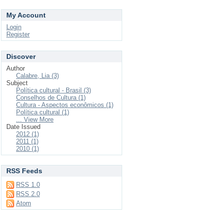
My Account
Login
Register
Discover
Author
Calabre, Lia (3)
Subject
Política cultural - Brasil (3)
Conselhos de Cultura (1)
Cultura - Aspectos econômicos (1)
Política cultural (1)
... View More
Date Issued
2012 (1)
2011 (1)
2010 (1)
RSS Feeds
RSS 1.0
RSS 2.0
Atom