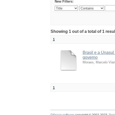
New Filters:
Showing 1 out of a total of 1 resu
1
Brasil e a Unasul
governo
Moraes, Marcelo Via
1