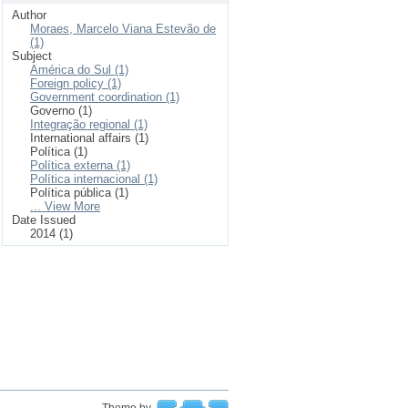
Author
Moraes, Marcelo Viana Estevão de
(1)
Subject
América do Sul (1)
Foreign policy (1)
Government coordination (1)
Governo (1)
Integração regional (1)
International affairs (1)
Política (1)
Política externa (1)
Política internacional (1)
Política pública (1)
... View More
Date Issued
2014 (1)