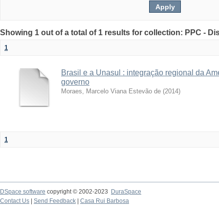
Showing 1 out of a total of 1 results for collection: PPC - D
1
Brasil e a Unasul : integração regional da A
governo
Moraes, Marcelo Viana Estevão de
(
2014
)
1
DSpace software
copyright © 2002-2023
DuraSpace
Contact Us
|
Send Feedback
|
Casa Rui Barbosa