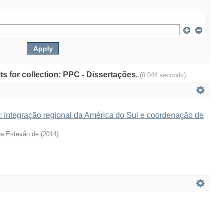
lts for collection: PPC - Dissertações.
(0.044 seconds)
 : integração regional da América do Sul e coordenação de
na Estevão de
(
2014
)