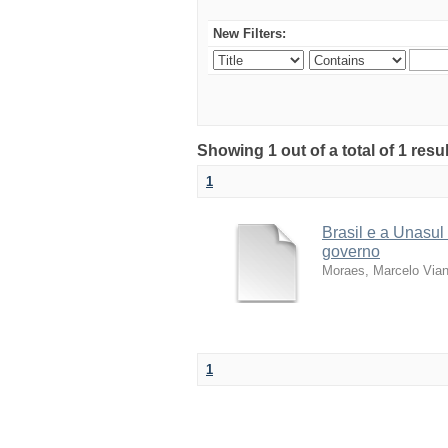
New Filters:
Showing 1 out of a total of 1 resu
1
Brasil e a Unasul
governo
Moraes, Marcelo Via
1