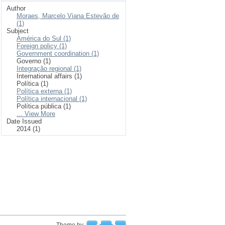
Author
Moraes, Marcelo Viana Estevão de
(1)
Subject
América do Sul (1)
Foreign policy (1)
Government coordination (1)
Governo (1)
Integração regional (1)
International affairs (1)
Política (1)
Política externa (1)
Política internacional (1)
Política pública (1)
... View More
Date Issued
2014 (1)