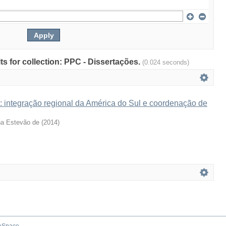
lts for collection: PPC - Dissertações.
(0.024 seconds)
 : integração regional da América do Sul e coordenação de
na Estevão de
(
2014
)