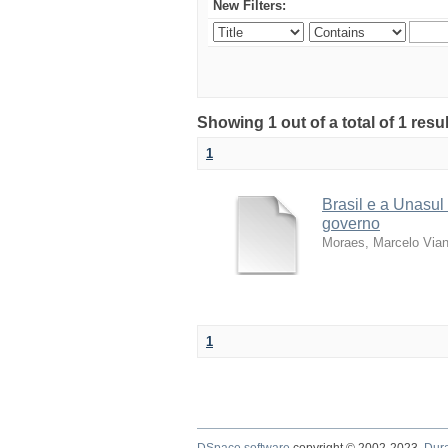
New Filters:
Showing 1 out of a total of 1 resu
1
Brasil e a Unasul
governo
Moraes, Marcelo Via
1