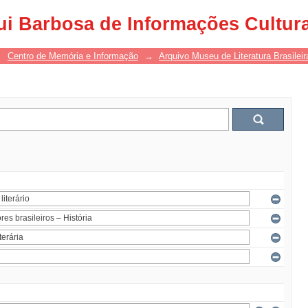
ui Barbosa de Informações Cultur
→
Centro de Memória e Informação
→
Arquivo Museu de Literatura Brasileir