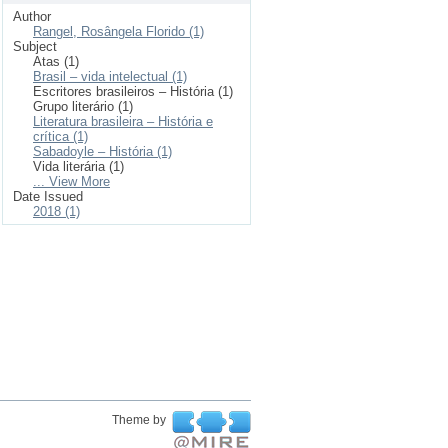
Author
Rangel, Rosângela Florido (1)
Subject
Atas (1)
Brasil – vida intelectual (1)
Escritores brasileiros – História (1)
Grupo literário (1)
Literatura brasileira – História e
crítica (1)
Sabadoyle – História (1)
Vida literária (1)
... View More
Date Issued
2018 (1)
Theme by