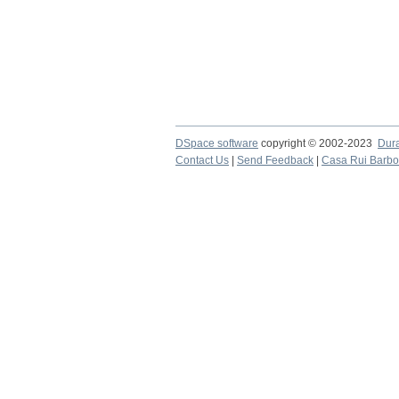
DSpace software
copyright © 2002-2023
Dur
Contact Us
|
Send Feedback
|
Casa Rui Barb