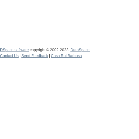
DSpace software
copyright © 2002-2023
DuraSpace
Contact Us
|
Send Feedback
|
Casa Rui Barbosa