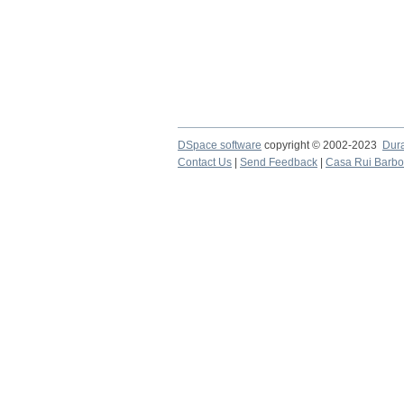
DSpace software
copyright © 2002-2023
Dur
Contact Us
|
Send Feedback
|
Casa Rui Barb