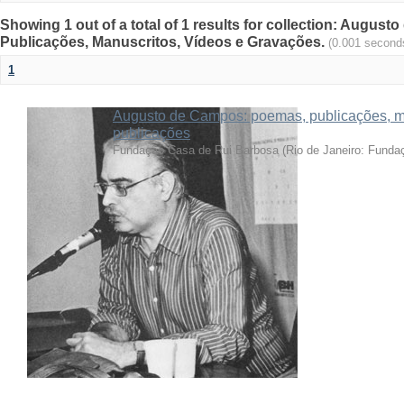
Showing 1 out of a total of 1 results for collection: Augu
Publicações, Manuscritos, Vídeos e Gravações.
(0.001 second
1
Augusto de Campos: poemas, publicações, ma
publicações
Fundação Casa de Rui Barbosa
(
Rio de Janeiro: Funda