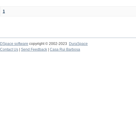
1
DSpace software
copyright © 2002-2023
DuraSpace
Contact Us
|
Send Feedback
|
Casa Rui Barbosa