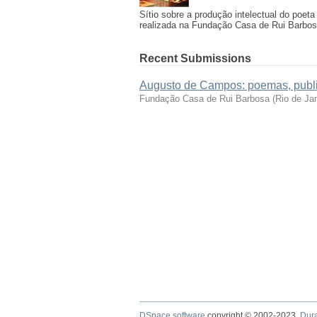
Sítio sobre a produção intelectual do poe
realizada na Fundação Casa de Rui Barbo
Recent Submissions
Augusto de Campos: poemas, publi
Fundação Casa de Rui Barbosa
(
Rio de Ja
DSpace software
copyright © 2002-2023
Dur