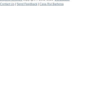
Contact Us
|
Send Feedback
|
Casa Rui Barbosa