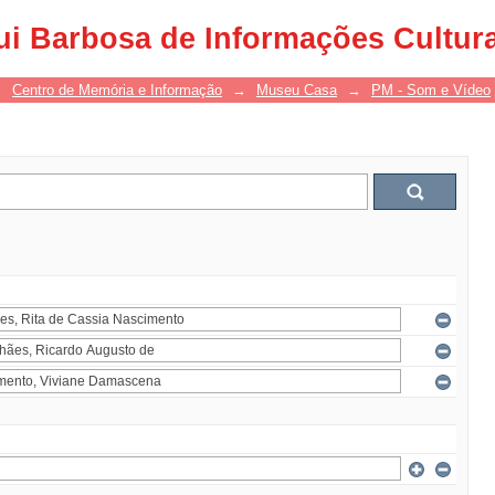
ui Barbosa de Informações Cultur
→
Centro de Memória e Informação
→
Museu Casa
→
PM - Som e Vídeo